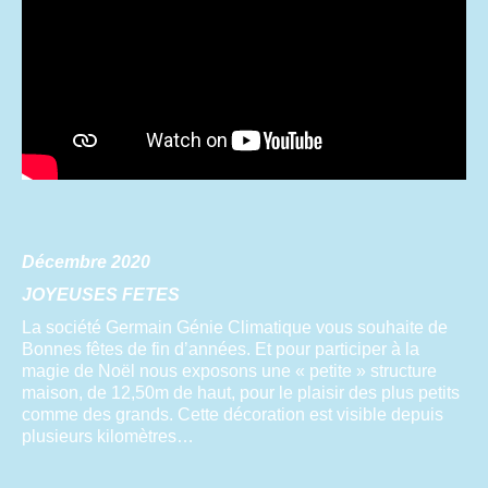
Décembre 2020
JOYEUSES FETES
La société Germain Génie Climatique vous souhaite de
Bonnes fêtes de fin d’années. Et pour participer à la
magie de Noël nous exposons une « petite » structure
maison, de 12,50m de haut, pour le plaisir des plus petits
comme des grands. Cette décoration est visible depuis
plusieurs kilomètres…