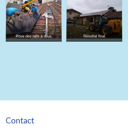
Pose des rails à deux
Résultat final
Contact