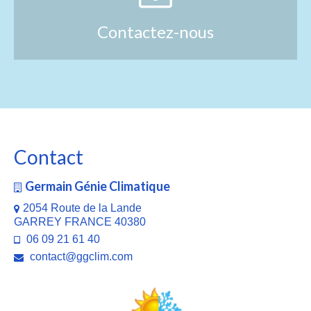
Contactez-nous
Contact
Germain Génie Climatique
2054 Route de la Lande
GARREY FRANCE 40380
06 09 21 61 40
contact@ggclim.com