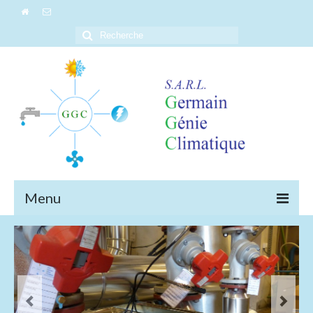
Menu
LA SOCIETE
TERTIAIRE – INDUSTRIE
INSTALLATIONS